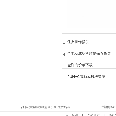
住友操作指引
全电动成型机维护保养指导
金洋询价单下载
FUNAC電動成形機講座
深圳金洋塑胶机械有限公司 版权所有
粤ICP备14006407号
注塑机螺杆 金洋
走进金洋
|
产品展示
|
螺杆