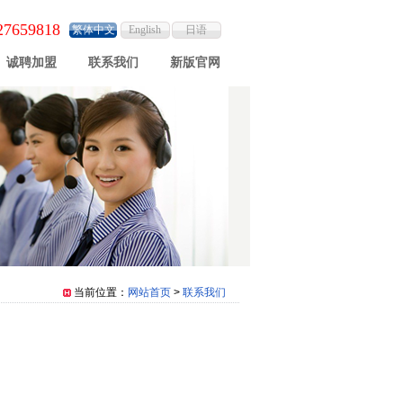
27659818
繁体中文
English
日语
诚聘加盟
联系我们
新版官网
当前位置：
网站首页
>
联系我们