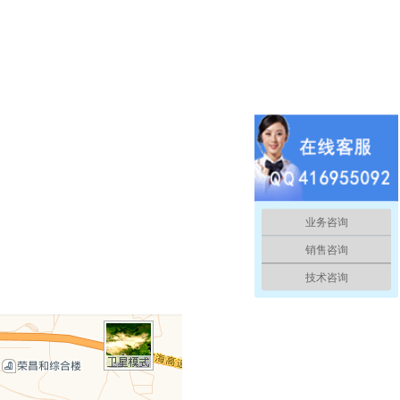
业务咨询
销售咨询
技术咨询